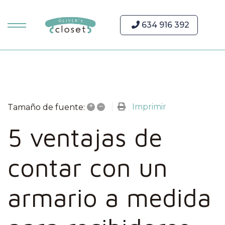
634 916 392
+
–
Imprimir
Tamaño de fuente:
5 ventajas de
contar con un
armario a medida