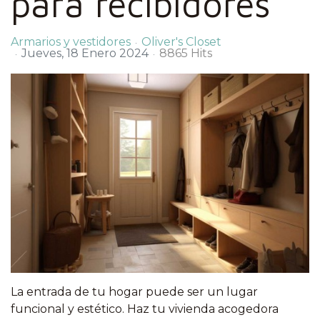
para recibidores
Armarios y vestidores
Oliver's Closet
Jueves, 18 Enero 2024
8865 Hits
La entrada de tu hogar puede ser un lugar
funcional y estético. Haz tu vivienda acogedora