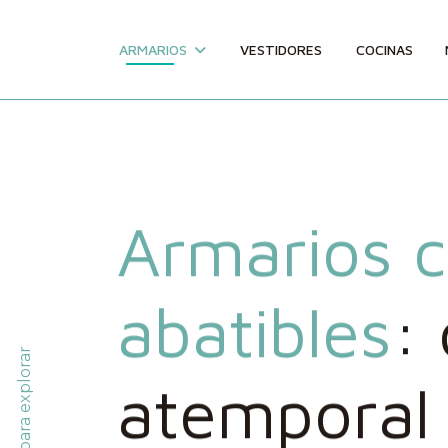
ARMARIOS
VESTIDORES
COCINAS
Armarios c
abatibles
:
Baja para explorar
atemporal