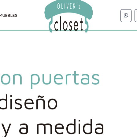
MUEBLES
on puertas
 diseño
 y a medida