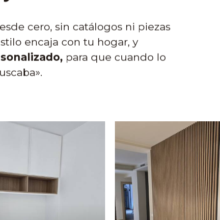
esde cero, sin catálogos ni piezas
tilo encaja con tu hogar, y
rsonalizado,
para que cuando lo
buscaba».