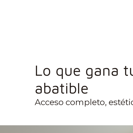
Lo que gana t
abatible
Acceso completo, estéti