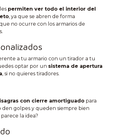
bles
permiten ver todo el interior del
leto
, ya que se abren de forma
 que no ocurre con los armarios de
s.
onalizados
rente a tu armario con un tirador a tu
uedes optar por un
sistema de apertura
a
, si no quieres tiradores.
isagras con cierre amortiguado
para
o den golpes y queden siempre bien
 parece la idea?
ado