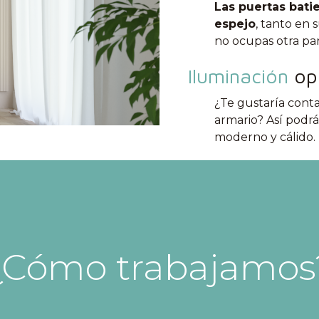
Las puertas bati
espejo
, tanto en 
no ocupas otra pa
Iluminación
op
¿Te gustaría cont
armario? Así podrá
moderno y cálido.
¿Cómo trabajamos