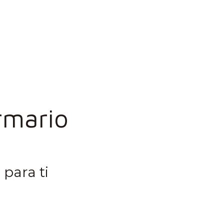
rmario
para ti