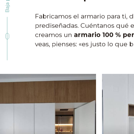
Fabricamos el armario para ti, d
prediseñadas. Cuéntanos qué es
creamos un
armario 100 % pe
veas, pienses: «es justo lo que 