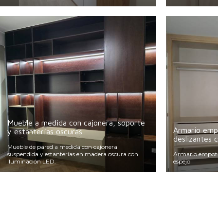
Mueble a medida con cajonera, soporte
Armario emp
y estanterías oscuras
deslizantes 
Mueble de pared a medida con cajonera
suspendida y estanterías en madera oscura con
Armario empotra
iluminación LED.
espejo