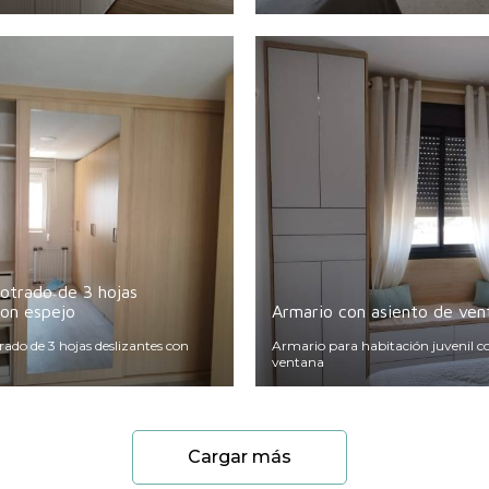
otrado de 3 hojas
con espejo
Armario con asiento de ven
do de 3 hojas deslizantes con
Armario para habitación juvenil co
ventana
Cargar más