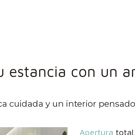
u estancia con un
a
ca cuidada y un interior pensado 
Apertura
total