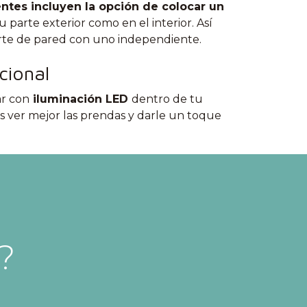
entes incluyen la opción de colocar un
su parte exterior como en el interior. Así
rte de pared con uno independiente.
cional
ar con
iluminación LED
dentro de tu
s ver mejor las prendas y darle un toque
?