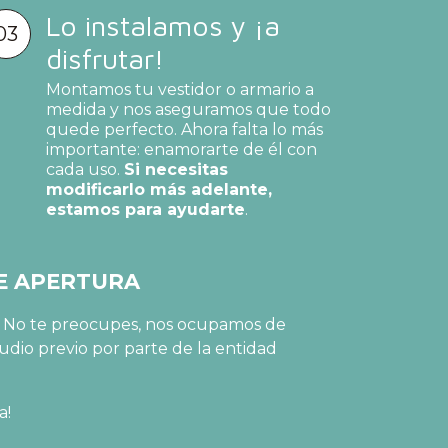
Lo instalamos y ¡a
03
disfrutar!
Montamos tu vestidor o armario a
medida y nos aseguramos que todo
quede perfecto. Ahora falta lo más
importante: enamorarte de él con
cada uso.
Si necesitas
modificarlo más adelante,
estamos para ayudarte
.
DE APERTURA
o? No te preocupes, nos ocupamos de
udio previo por parte de la entidad
a!