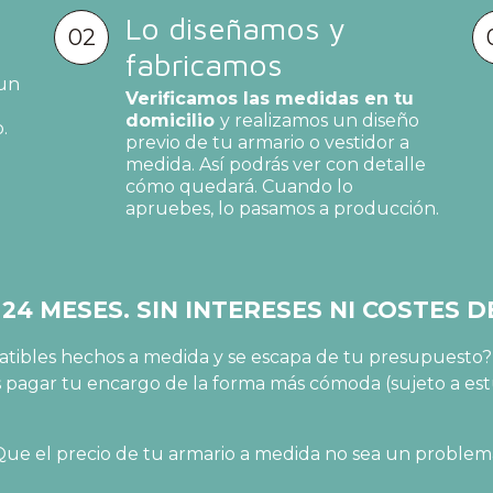
*
Lo diseñamos y
02
fabricamos
 un
Verificamos las medidas en tu
domicilio
y realizamos un diseño
.
previo de tu armario o vestidor a
medida. Así podrás ver con detalle
cómo quedará. Cuando lo
apruebes, lo pasamos a producción.
 24 MESES. SIN INTERESES NI COSTES 
abatibles hechos a medida y se escapa de tu presupuest
s pagar tu encargo de la forma más cómoda (sujeto a est
Que el precio de tu armario a medida no sea un problem