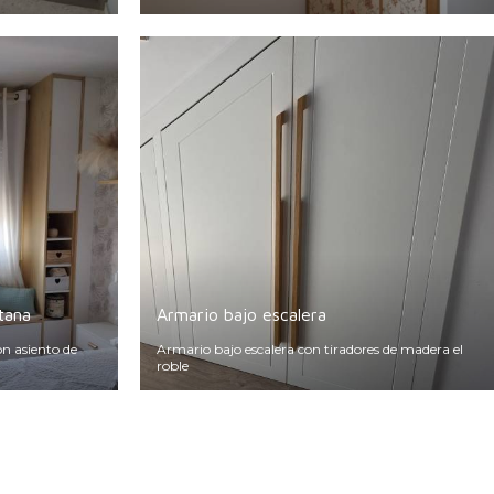
tana
Armario bajo escalera
n asiento de
Armario bajo escalera con tiradores de madera el
roble