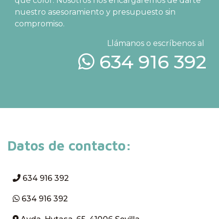
qué color. Nosotros nos encargaremos de darte
nuestro asesoramiento y presupuesto sin
compromiso.
Llámanos o escríbenos al
634 916 392
Datos de contacto:
634 916 392
634 916 392