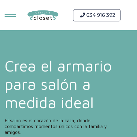
634 916 392
Crea el armario
para salón a
medida ideal
El salón es el corazón de la casa, donde
compartimos momentos únicos con la familia y
amigos.