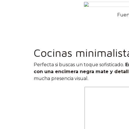
Fuen
Cocinas minimalis
Perfecta si buscas un toque sofisticado.
E
con una encimera negra mate y detall
mucha presencia visual.