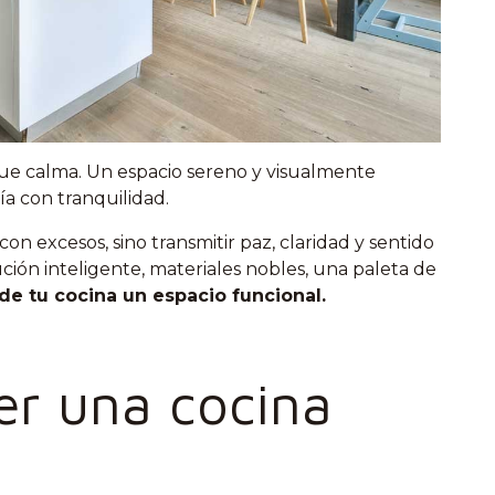
 que calma. Un espacio sereno y visualmente
día con tranquilidad.
on excesos, sino transmitir paz, claridad y sentido
bución inteligente, materiales nobles, una paleta de
e tu cocina un espacio funcional.
r una cocina