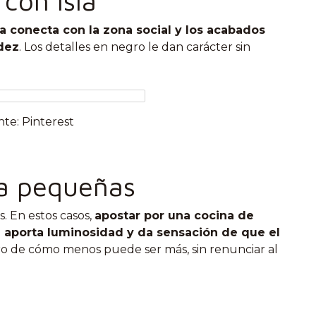
con isla
la conecta con la zona social y los acabados
idez
. Los detalles en negro le dan carácter sin
te: Pinterest
ta pequeñas
. En estos casos,
apostar por una cocina de
e
aporta luminosidad y da sensación de que el
ro de cómo menos puede ser más, sin renunciar al