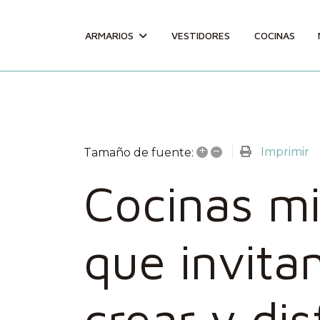
ARMARIOS
VESTIDORES
COCINAS
+
–
Imprimir
Tamaño de fuente:
Cocinas mi
que invitan
crear y dis