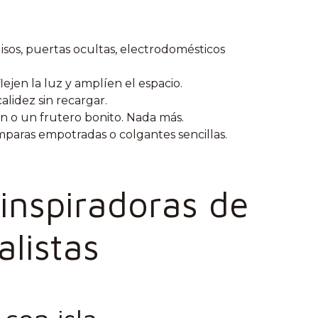
lisos, puertas ocultas, electrodomésticos
lejen la luz y amplíen el espacio.
calidez sin recargar.
ón o un frutero bonito. Nada más.
ámparas empotradas o colgantes sencillas.
inspiradoras de
listas