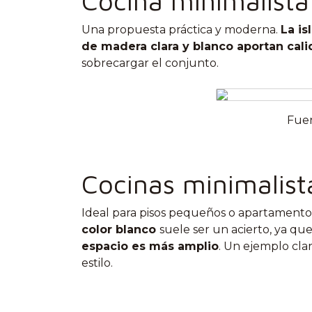
Cocina minimalista 
Una propuesta práctica y moderna.
La is
de madera clara y blanco aportan cal
sobrecargar el conjunto.
Fuen
Cocinas minimalis
Ideal para pisos pequeños o apartamentos
color blanco
suele ser un acierto, ya qu
espacio es más amplio
. Un ejemplo cla
estilo.