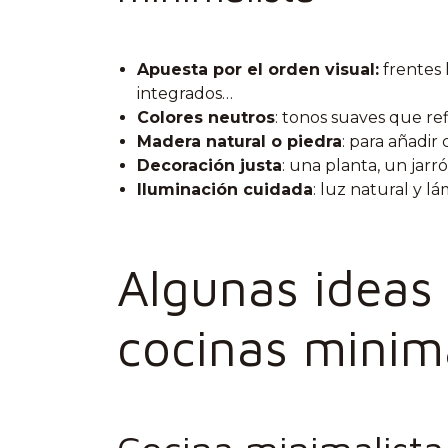
Apuesta por el orden visual:
frentes 
integrados…
Colores neutros
: tonos suaves que ref
Madera natural o piedra
: para añadir 
Decoración justa
: una planta, un jarr
Iluminación cuidada
: luz natural y l
Algunas ideas 
cocinas minima