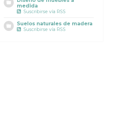
Diseño de muebles a
medida
Suscribirse vía RSS
Suelos naturales de madera
Suscribirse vía RSS