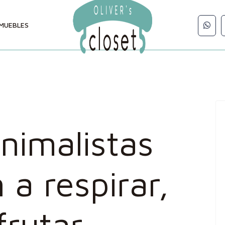
MUEBLES
nimalistas
 a respirar,
frutar