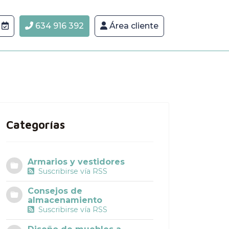
634 916 392
Área cliente
Categorías
Armarios y vestidores
Suscribirse vía RSS
Consejos de
almacenamiento
Suscribirse vía RSS