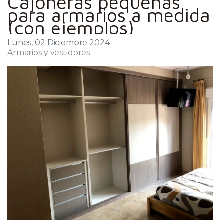
Cajoneras pequeñas
para armarios a medida
(con ejemplos)
Lunes, 02 Diciembre 2024
Armarios y vestidores