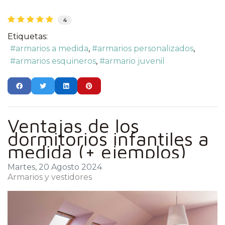
4
Etiquetas:
armarios a medida
armarios personalizados
armarios esquineros
armario juvenil
Ventajas de los
dormitorios infantiles a
medida (+ ejemplos)
Martes, 20 Agosto 2024
Armarios y vestidores