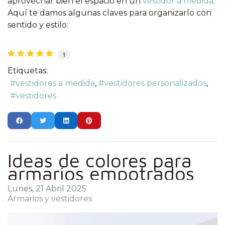
aprovechar bien el espacio en un
vestidor a medida
.
Aquí te damos algunas claves para organizarlo con
sentido y estilo:
1
Etiquetas:
vestidores a medida
vestidores personalizados
vestidores
Ideas de colores para
armarios empotrados
Lunes, 21 Abril 2025
Armarios y vestidores