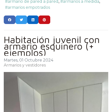
armario de pared a pared
armarios a medida
armarios empotrados
Habitación juvenil con
armario esquinero (+
ejemplos)
Martes, 01 Octubre 2024
Armarios y vestidores