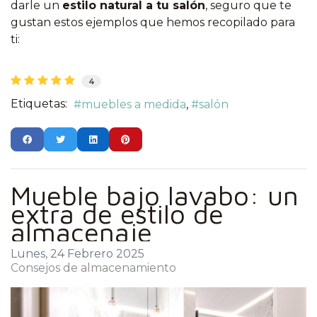
darle un
estilo natural a tu salón
, seguro que te
gustan estos ejemplos que hemos recopilado para
ti:
4
Etiquetas:
muebles a medida
salón
Mueble bajo lavabo: un
extra de estilo de
almacenaje
Lunes, 24 Febrero 2025
Consejos de almacenamiento