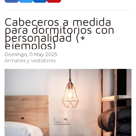
Cabeceros a medida
para dormitorios con
personalidad (+
ejemplos)
Domingo, 11 May 2025
Armarios y vestidores