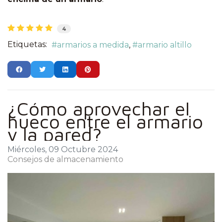
4
Etiquetas:
armarios a medida
armario altillo
¿Cómo aprovechar el
hueco entre el armario
y la pared?
Miércoles, 09 Octubre 2024
Consejos de almacenamiento