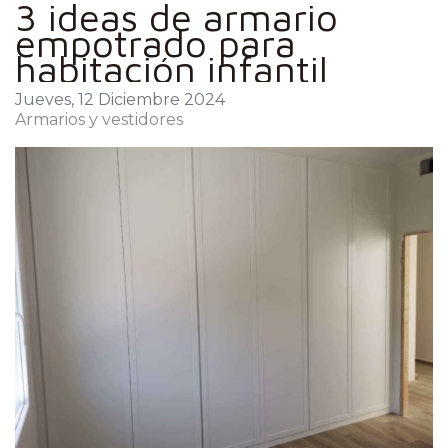
3 ideas de armario
empotrado para
habitación infantil
Jueves, 12 Diciembre 2024
Armarios y vestidores