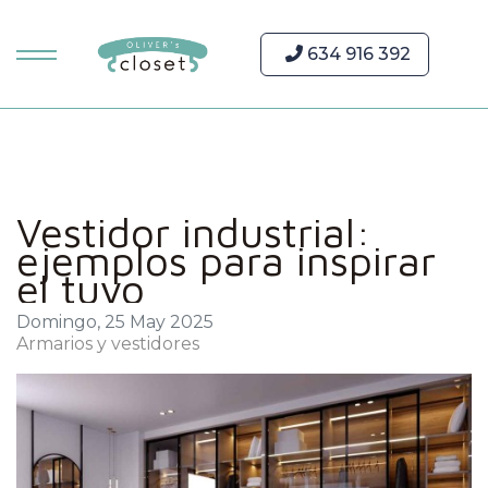
634 916 392
Vestidor industrial:
ejemplos para inspirar
el tuyo
Domingo, 25 May 2025
Armarios y vestidores