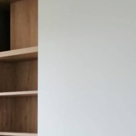
Opciones de
Sabemos que enca
inversión. Por eso
financiación.