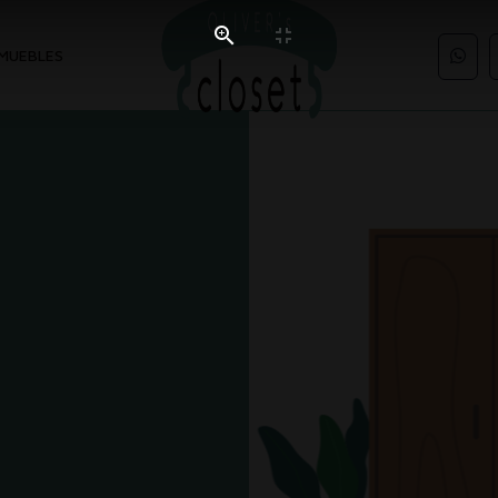
MUEBLES
a