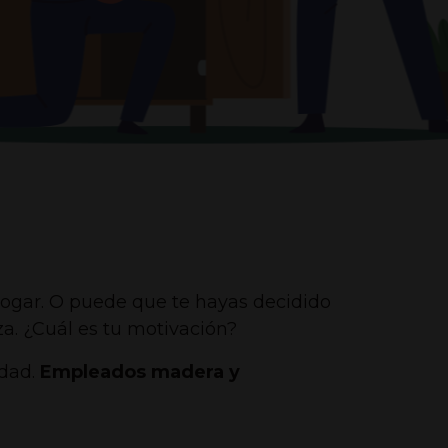
 hogar. O puede que te hayas decidido
a. ¿Cuál es tu motivación?
idad.
Empleados madera y