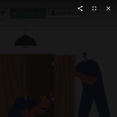
634 916 392
Área cliente