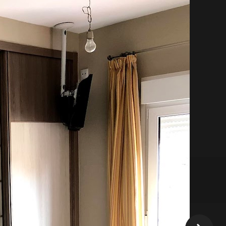
un armario exclusivo.
a única y que tu dormitorio no se parezca
ese aire diferenciador a tu habitación