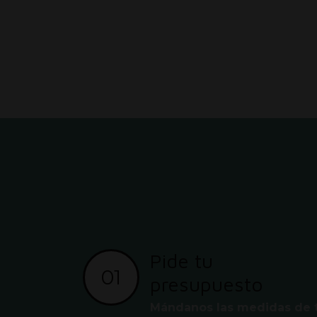
Pide tu
01
presupuesto
Mándanos las medidas de 