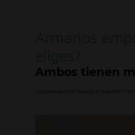
Armarios empo
eliges?
Ambos tienen mu
¿Quieres ahorrar espacio al máximo? Tamb