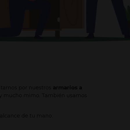
ntarnos por nuestros
armarios a
dad y mucho mimo. También usamos
 alcance de tu mano.