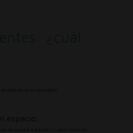
entes: ¿cuál
ivisiones que necesites.
l espacio.
rio de pared a pared o cubrir todo el