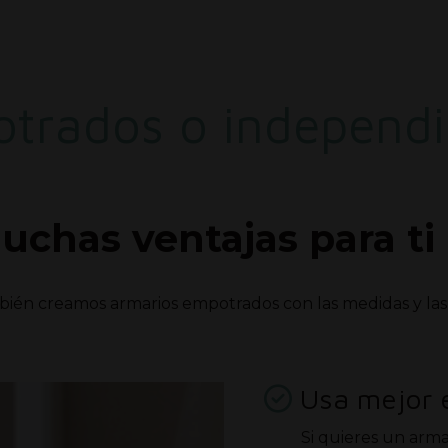
trados o independi
chas ventajas para ti
ién creamos armarios empotrados con las medidas y las d
Usa mejor e
Si quieres un arma