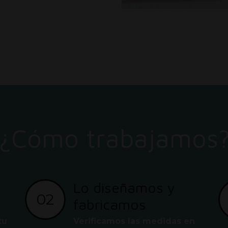
¿Cómo trabajamos
Lo diseñamos y
02
fabricamos
tu
Verificamos las medidas en